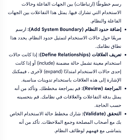
رسم خطوطًا (ارتباطات) بين الجهات الفاعلة وحالات
الاستخدام التي تشارك فيها. يمثل هذا التفاعلات بين الجهات
الفاعلة والنظام.
إضافة حدود النظام (Add System Boundary):
ارسم
مربعًا حول حالات الاستخدام لتمثيل حدود النظام. يحدد هذا
نطاق نظامك.
تعريف العلاقات (Define Relationships):
إذا كانت حالات
استخدام معينة تشمل حالة مضمنة (include) أو إذا كانت
إحدى حالات الاستخدام امتدادًا (expand) لأخرى ، فيمكنك
الإشارة إلى هذه العلاقات باستخدام تدوينات مناسبة.
المراجعة (Review):
قم بمراجعة مخططك. وتأكد من أنه
يمثل بدقة التفاعلات والعلاقات في نظامك. قم بتحسينه
حسب الحاجة.
التحقق (Validate):
شارك مخطط حالة الاستخدام الخاص
بك مع أصحاب المصلحة وجمع الملاحظات. تأكد من أنه
يتماشى مع فهمهم لوظائف النظام.