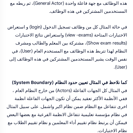
هذه الوظائف مع جهة فاعلة واحدة (General Actor)، ثم ربطه مع
المستخدمين المشتركين في هذه الوظائف.
في حالة المثال كل من وظائف تسجيل الدخول (login) و استعراض
الاختبارات المتاحة (view -exams) واستعراض نتائج الاختبارات
(Show exam results)، مشتركة بين المعلم والطالب ومشرف
النظام لهذا تتربط هذه الوظائف مع المستخدم العام (User)، في
نفس الوقت يشير المستخدمين المشتركين في هذه الوظائف إلى
(User).
كما نلاحظ في المثال تعيين حدود النظام (System Boundary)
في المثال كل الجهات الفاعلة (Actors) من خارج النظام العام ،
ففي الأنظمة الأكثر تعقيد يمكن أن تكون الجهات الفاعلة انظمة
اخرى تتفاعل مع النظام ضمن نظام اكبر واشمل. على سبيل المثال
في نظام مؤسسة تعليمية تتفاعل الانظمة الفرعية مع بعضها البعض
فيمكن أن يرتبط نظام تقييم أداء المعلمين و نظام تقييم الطلاب مع
نظام الاختبارات.