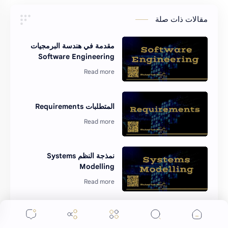
مقالات ذات صلة
مقدمة في هندسة البرمجيات
Software Engineering
المتطلبات Requirements
نمذجة النظم Systems
Modelling
موافقة ملفات تعريف الارتباط
مخطط حالات الاستخدام Use
لتحسين تجربتك… يستخدم موقعنا ملفات تعريف الارتباط
Case Diagrams
(Cookies)