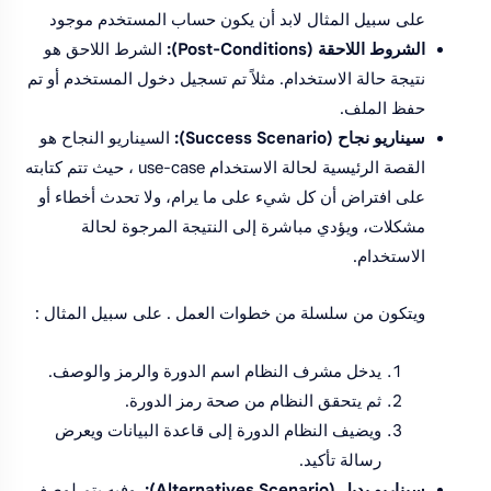
على سبيل المثال لابد أن يكون حساب المستخدم موجود
الشروط اللاحقة (Post-Conditions):
الشرط اللاحق هو
نتيجة حالة الاستخدام. مثلاً تم تسجيل دخول المستخدم أو تم
حفظ الملف.
سيناريو نجاح (Success Scenario):
السيناريو النجاح هو
القصة الرئيسية لحالة الاستخدام use-case ، حيث تتم كتابته
على افتراض أن كل شيء على ما يرام، ولا تحدث أخطاء أو
مشكلات، ويؤدي مباشرة إلى النتيجة المرجوة لحالة
الاستخدام.
ويتكون من سلسلة من خطوات العمل . على سبيل المثال :
يدخل مشرف النظام اسم الدورة والرمز والوصف.
ثم يتحقق النظام من صحة رمز الدورة.
ويضيف النظام الدورة إلى قاعدة البيانات ويعرض
رسالة تأكيد.
سيناريو بديل (Alternatives Scenario): ,
وفيه يتم لوصف