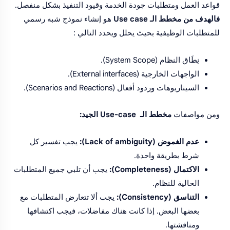
قواعد العمل ومتطلبات جودة الخدمة وقيود التنفيذ بشكل منفصل.
فالهدف من مخطط الـ Use case
هو إنشاء نموذج شبه رسمي
للمتطلبات الوظيفية بحيث يحلل ويحدد التالي :
نِطَاق النظام (System Scope).
الواجهات الخارجية (External interfaces).
السيناريوهات وردود أفعال (Scenarios and Reactions).
ومن مواصفات
مخطط الـ Use-case الجيد:
عدم الغموض (Lack of ambiguity):
يجب تفسير كل
شرط بطريقة واحدة.
الاكتمال (Completeness):
يجب أن تلبي جميع المتطلبات
الحالية للنظام.
التناسق (Consistency):
يجب ألا تتعارض المتطلبات مع
بعضها البعض. إذا كانت هناك مفاضلات، فيجب اكتشافها
ومناقشتها.