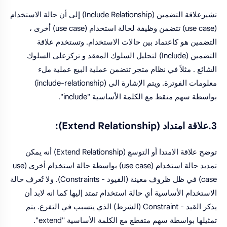
تشيرعلاقة التضمين (Include Relationship) إلى أن حالة الاستخدام
(use case) تتضمن وظيفة لحالة استخدام (use case) أخرى ،
التضمين هو كاعتماد بين حالات الاستخدام. وتستخدم علاقة
التضمين (Include) لتحليل السلوك المعقد و تركزعلى السلوك
الشائع . مثلاً في نظام متجر تتضمن عملية البيع عملية ملء
معلومات الفوترة. ويتم الإشارة الى (include-relationship)
بواسطة سهم منقط مع الكلمة الأساسية "include".
3.علاقة امتداد (Extend Relationship):
توضح علاقة الامتدا أو التوسع (Extend Relationship) أنه يمكن
تمديد حالة استخدام (use case) بواسطة حالة استخدام أخرى (use
case) في ظل ظروف معينة (القيود - Constraints). ولا تُعرف حالة
الاستخدام الأساسية أي حالة استخدام تمتد إليها كما انه لابد أن
يذكر القيد - Constraint (الشرط) الذي يتسبب في التفرع. يتم
تمثيلها بواسطة سهم متقطع مع الكلمة الأساسية "extend".