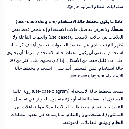
سلوكيات النظام المرئية خارجيًا.
عادةً ما يكون مخطط حالة الاستخدام (use-case diagram)
بسيطًا.
ولا يعرض تفاصيل حالات الاستخدام إنه يلخص فقط بعض
العلاقات بين حالات الاستخدام(use-cases) والجهات الفاعلة.ولا
يُظهر الترتيب الذي يتم به تنفيذ الخطوات لتحقيق أهداف كل حالة
استخدام. ومعنى أن يكون مخطط حالة الاستخدام بسيطًا أن يحتوي
على عدد قليل فقط من الأشكال. إذا كان يحتوي على أكثر من 20
حالة استخدام، فمن المحتمل أنك تسيء استخدام مخطط حالة
الاستخدام use-case diagram.
يمنحنا مخطط حالة الاستخدام (use-case diagram) رؤية عالية
المستوى لما يفعله النظام أو جزء منه دون الخوض في تفاصيل
التنفيذ.حيث تعرض مخططات الحالات الممكنة والتفاعلات بين
الممثلين (المستخدمين) والنظام، مما يساعد في تحديد متطلبات
النظام وتوثيق التفاعلات المتوقعة.