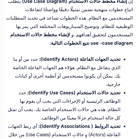
إن
إنشاء مخطط حالات الاستخدام (Use Case Diagram)
يتطلب
اتباع خطوات منهجية تضمن تمثيلًا دقيقًا وواضحًا لتفاعلات
المستخدمين مع النظام. هذه الخطوات تساعد في تحديد المتطلبات
الوظيفية للنظام، وتوضيح السيناريوهات المختلفة التي يمر بها
المستخدمون لتحقيق أهدافهم .و
لإنشاء مخطط حالات الاستخدام
use -case diagram نتبع الخطوات التالية
:
تحديد الجهات الفاعلة (Identify Actors):
حدد من أو ما
الذي يتفاعل مع النظام. هؤلاء هم الجهات الفاعلة الخاصة
بك. يمكن أن يكونوا مستخدمين أو أنظمة أخرى أو كيانات
خارجية.
تحديد حالات الاستخدام (Identify Use Cases):
حدد
الوظائف الرئيسية أو الإجراءات التي يجب أن يقوم بها
النظام. هذه هي حالات الاستخدام الخاصة بك. يجب أن تمثل
كل حالة استخدام جزءًا معينًا من الوظائف.
تحديد الروابط ( Identify Associations):
أي ربط الجهات
الفاعلة (Actors) و حالات الاستخدام (Use Cases) من خلال