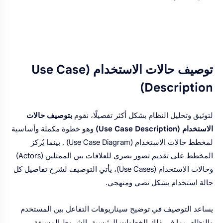
توصيف حالات الاستخدام (Use Case
Description)
لتوثيق وتحليل النظام بشكل أكثر تفصيلًا، نقوم
بتوصيف حالات
الاستخدام (Use Case Description)
وهو خطوة مكملة وأساسية
لمخطط حالات الاستخدام (Use Case Diagram) . بينما يُركز
المخطط على تقديم تصور بصري للعلاقات بين الممثلين (Actors)
وحالات الاستخدام (Use Cases)، يأتي التوصيف لشرح تفاصيل كل
حالة استخدام بشكل نصي ومنهجي.
يساعد التوصيف في توضيح سيناريوهات التفاعل بين المستخدم
والنظام، بما في ذلك الخطوات الرئيسية، الشروط المسبقة،