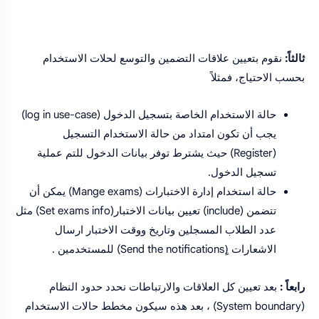
ثالثاً:
نقوم بتعيين علاقات التضمين والتوسع لحلات الاستخدام
بحسب الاحتياج، فمثلاً
حالة الاستخدام الخاصة بتسجيل الدخول (log in use-case)
يجب أن تكون امتداد من حالة الاستخدام التسجيل
(Register) حيث يشترط توفر بيانات الدخول للتم عملية
تسجيل الدخول.
حالة استخدام إدارة الاختبارات (Mange exams) يمكن أن
تتضمن (include) تعيين بيانات الاختبار(Set exams info) مثل
عدد الطلاب المسجلين وتاريخ ووقت الاختبار ارسال
الاشعارات (ٍSend the notifications) للمستخدمين .
رابعاً :
بعد تعيين كل العلاقات والارتباطات نحدد حدود النظام
(System boundary) ، بعد هذه سيكون مخطط حالات الاستخدام