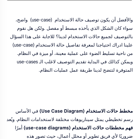
والأفضل أن يكون توصيف حالة الاستخدام (use-case) واضح،
سواء كان الشكل الذي يأخذه مبسط أو مفصل .ولكن هل نقوم
بالتوصيف لجميع حالات الاستخدام لدينا؟ للاجابة على هذا السؤال
علينا ادراك احتياجنا لمعرفة تفاصيل حالة الاستخدام (use-case)
من ناحية تسليط الضوء على عملية معينة، أو ميزة في النظام.
ويمكن كذالك في البداية تقديم التوصيف لاغلب الـ use-cases
المتوفرة لتتضح لدينا طريقة عمل عمليات النظام.
مخطط حالات الاستخدام (Use Case Diagram)
في الأساس
رسم تخطيطي يمثل سيناريوهات مختلفة لاستخدامات النظام. ويُعد
فهم مخططات حالات الاستخدام (use-case diagrams)
أمرًا
ضروريًا لأي فريق تطوير أو محلل أعمال، حيث تصور هذه