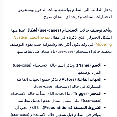
يدخل الطالب الى النظام بواسطة بيانات الدخول ويستعرض
الاختبارات المتاحة ولا يجد أي امتحان مدرج.
و
يأخذ توصيف حالات الاستخدام (use-cases) أشكال عدة
منها
الشكل الجدولي الذي ذكرناه في مقال
نمذجة النظم (System
Modeling)
في وقد يكون أكثر دقة وشمولية حيث يقوم التوصيف
بتغطية حالة الاستخدام (use-case) بالاعتماد على نقاط منها:
الاسم (Name):
ويذكر اسم حالة الاستخدام (use-case)
المراد توصيفها.
الجهات الفاعلة (Actors):
نذكر جميع الجهات الفاعلة
المشاركة في حالة الاستخدام (use-case).
المحفز (Trigger):
ما الحدث الذي تبدأ به حالة الاستخدام
(use-case)؟ على سبيل المثال يقدم العميل مطالبة.
الشروط المسبقة (Preconditions):
ما الذي يجب أن
يتوافر في النظام قبل تشغيل حالة الاستخدام (use-case).