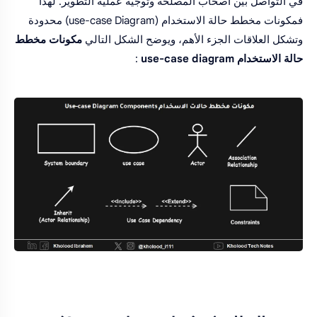
في التواصل بين أصحاب المصلحة وتوجيه عملية التطوير. لهذا
فمكونات مخطط حالة الاستخدام (use-case Diagram) محدودة
وتشكل العلاقات الجزء الأهم، ويوضح الشكل التالي
مكونات مخطط
حالة الاستخدام use-case diagram
: