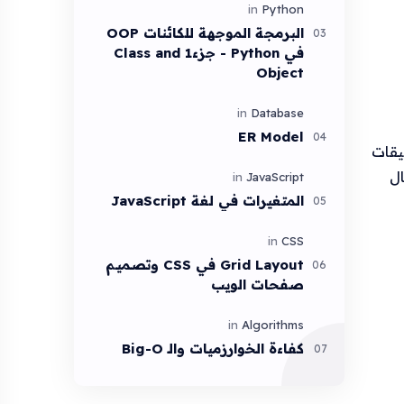
البرمجة الموجهة للكائنات OOP
في Python - جزء1 Class and
Object
ER Model
يقات
ال
المتغيرات في لغة JavaScript
Grid Layout في CSS وتصميـم
صفحات الويب
كفاءة الخوارزميات والـ Big-O