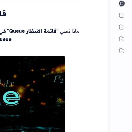
قائ
ماذا تعني "
قائمة الانتظار Queue
" في 
ueue