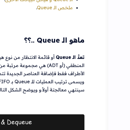
ملخص الـ Queue
.
ماهو الـ Queue ..؟؟
تعدُّ الـ Queue
المنطقي (أو ADT) هي مجموعة
الأطراف فقط فإضافة العناصر الجديدة تتم ف
سينتهي معالجتة أولاً.و ويوضح الشكل التالي طري