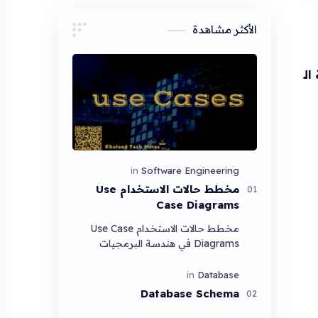
الأكثر مشاهدة
لـ
مخطط حالات الاستخدام Use
Case Diagrams
مخطط حالات الاستخدام Use Case
Diagrams في هندسة البرمجيات
وتطوير الأنظمة، تعتبر مخططات حالات
الاستخدام (Use Case Diagrams)
واحدة من أهم التقنيات الم…
Database Schema